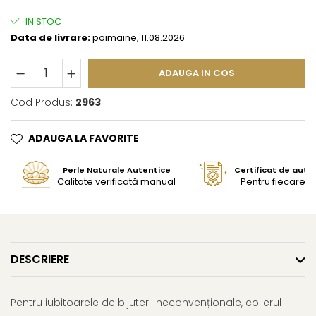
IN STOC
Data de livrare:
poimaine, 11.08.2026
ADAUGA IN COS
Cod Produs:
2963
ADAUGA LA FAVORITE
Perle Naturale Autentice
Certificat de aute
Calitate verificată manual
Pentru fiecare bi
DESCRIERE
Pentru iubitoarele de bijuterii neconvenționale, colierul