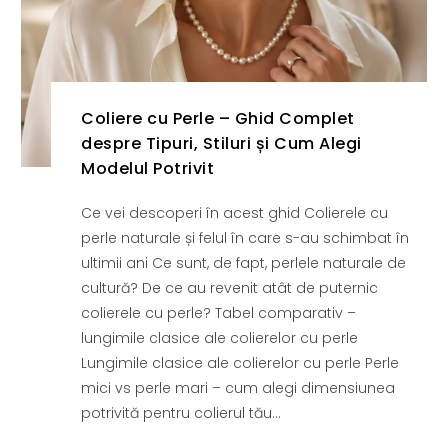
Coliere cu Perle – Ghid Complet
despre Tipuri, Stiluri și Cum Alegi
Modelul Potrivit
Ce vei descoperi în acest ghid Colierele cu
perle naturale și felul în care s-au schimbat în
ultimii ani Ce sunt, de fapt, perlele naturale de
cultură? De ce au revenit atât de puternic
colierele cu perle? Tabel comparativ –
lungimile clasice ale colierelor cu perle
Lungimile clasice ale colierelor cu perle Perle
mici vs perle mari – cum alegi dimensiunea
potrivită pentru colierul tău...