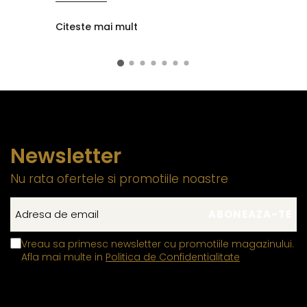
Citeste mai mult
Newsletter
Nu rata ofertele si promotiile noastre
Vreau sa primesc newsletter cu promotiile magazinului.
Afla mai multe in
Politica de Confidentialitate