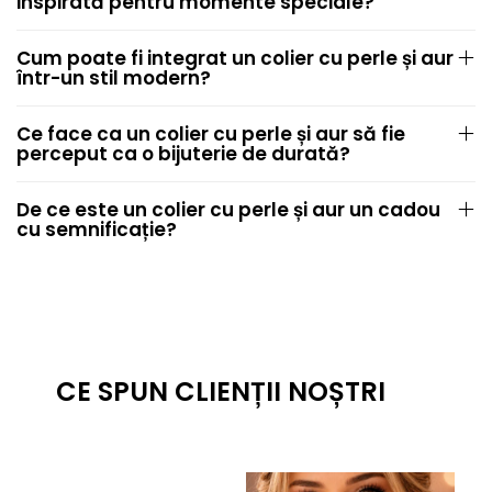
inspirată pentru momente speciale?
Cum poate fi integrat un colier cu perle și aur
într-un stil modern?
Ce face ca un colier cu perle și aur să fie
perceput ca o bijuterie de durată?
De ce este un colier cu perle și aur un cadou
cu semnificație?
CE SPUN CLIENȚII NOȘTRI