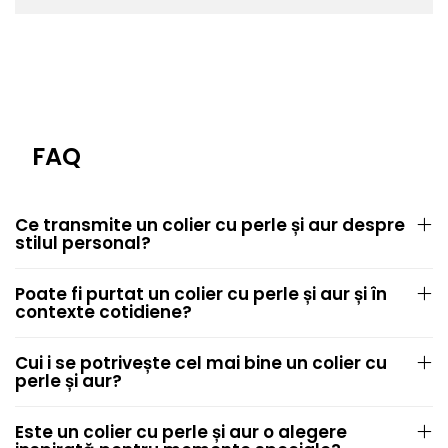
FAQ
Ce transmite un colier cu perle și aur despre
stilul personal?
Poate fi purtat un colier cu perle și aur și în
contexte cotidiene?
Cui i se potrivește cel mai bine un colier cu
perle și aur?
Este un colier cu perle și aur o alegere