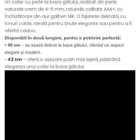
Un colier cu perle la baza gâtului, realizat din perle
naturale crem de 4–5 mm, rotunde, calitate AAA+, cu
închizătoare din aur galben 14K. O bijuterie delicată, cu
tonuri calde, ideală pentru ținute elegante sau pentru a fi
oferită cadou.
Disponibil în două lungimi, pentru o potrivire perfectă:
•
40 cm
– se așază delicat la baza gâtului, oferind un aspect
elegant și modern.
•
43 cm
– oferă o așezare puțin mai lejeră, păstrând
eleganța unui colier la baza gâtului.