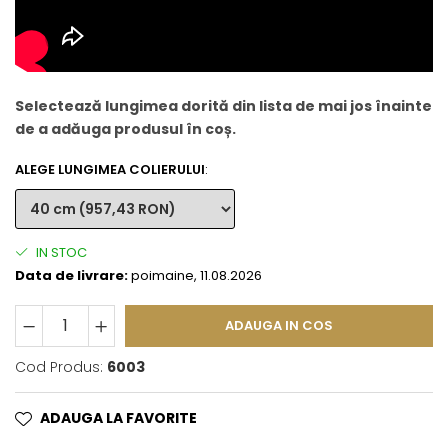
Selectează lungimea dorită din lista de mai jos înainte
de a adăuga produsul în coș.
ALEGE LUNGIMEA COLIERULUI
:
IN STOC
Data de livrare:
poimaine, 11.08.2026
ADAUGA IN COS
Cod Produs:
6003
ADAUGA LA FAVORITE