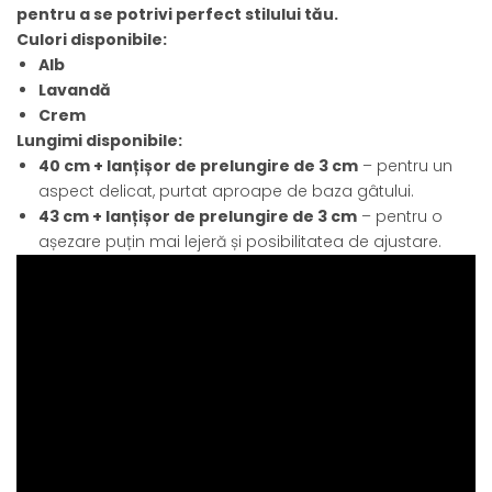
pentru a se potrivi perfect stilului tău.
Culori disponibile:
Alb
Lavandă
Crem
Lungimi disponibile:
40 cm + lanțișor de prelungire de 3 cm
– pentru un
aspect delicat, purtat aproape de baza gâtului.
43 cm + lanțișor de prelungire de 3 cm
– pentru o
așezare puțin mai lejeră și posibilitatea de ajustare.