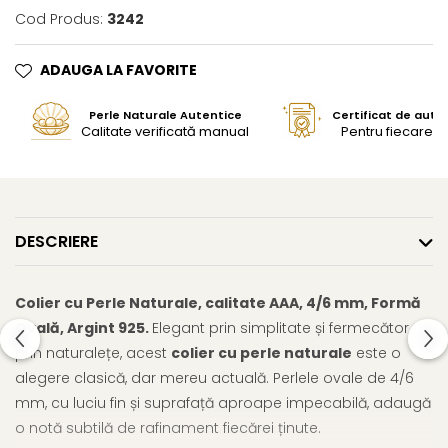
Cod Produs:
3242
ADAUGA LA FAVORITE
Perle Naturale Autentice
Certificat de aute
Calitate verificată manual
Pentru fiecare bi
DESCRIERE
Colier cu Perle Naturale, calitate AAA, 4/6 mm, Formă
Ovală, Argint 925.
Elegant prin simplitate și fermecător
prin naturalețe, acest
colier cu perle naturale
este o
alegere clasică, dar mereu actuală. Perlele ovale de 4/6
mm, cu luciu fin și suprafață aproape impecabilă, adaugă
o notă subtilă de rafinament fiecărei ținute.