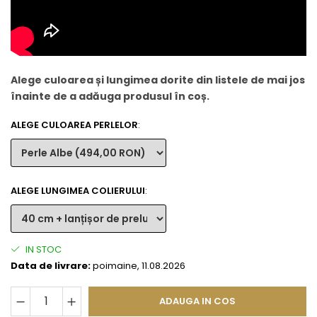
Alege culoarea și lungimea dorite din listele de mai jos
înainte de a adăuga produsul în coș.
ALEGE CULOAREA PERLELOR
:
ALEGE LUNGIMEA COLIERULUI
:
IN STOC
Data de livrare:
poimaine, 11.08.2026
ADAUGA IN COS