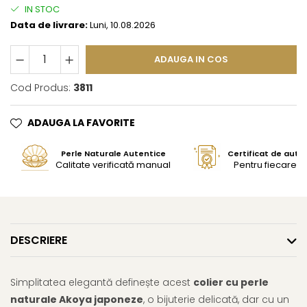
IN STOC
Data de livrare:
Luni, 10.08.2026
ADAUGA IN COS
Cod Produs:
3811
ADAUGA LA FAVORITE
Perle Naturale Autentice
Certificat de aute
Calitate verificată manual
Pentru fiecare bi
DESCRIERE
Simplitatea elegantă definește acest
colier cu perle
naturale Akoya japoneze
, o bijuterie delicată, dar cu un