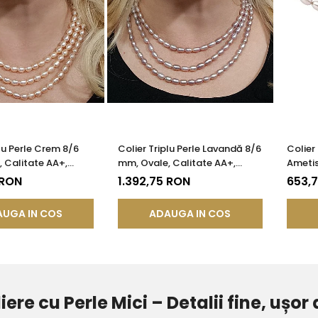
plu Perle Crem 8/6
Colier Triplu Perle Lavandă 8/6
Colier 
 Calitate AA+,
mm, Ovale, Calitate AA+,
Ametis
e Argint |
Argint 925 | KASKADDA®
Model 
 RON
1.392,75 RON
653,
®
UGA IN COS
ADAUGA IN COS
iere cu Perle Mici – Detalii fine, ușor 