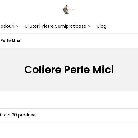
adouri
Bijuterii Pietre Semipretioase
Blog
 Perle Mici
Coliere Perle Mici
20
din
20
produse