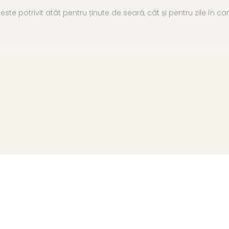
este potrivit atât pentru ținute de seară, cât și pentru zile în 
acat cu rodiu