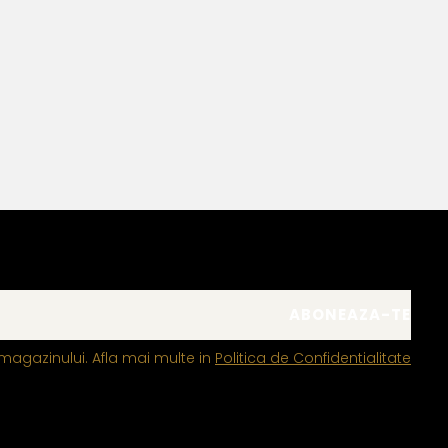
magazinului. Afla mai multe in
Politica de Confidentialitate