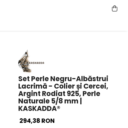
Set Perle Negru-Albăstrui
Lacrimă - Colier și Cercei,
Argint Rodiat 925, Perle
Naturale 5/8 mm |
KASKADDA®
294,38 RON