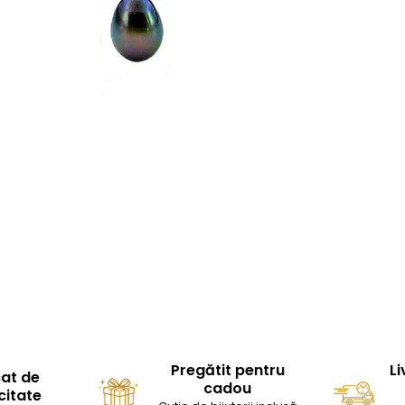
Pregătit pentru
Li
cat de
cadou
citate