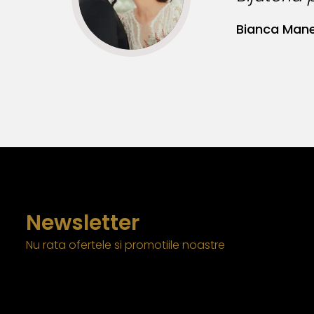
Bianca Man
Newsletter
Nu rata ofertele si promotiile noastre