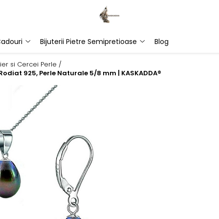
adouri
Bijuterii Pietre Semipretioase
Blog
ier si Cercei Perle /
nt Rodiat 925, Perle Naturale 5/8 mm | KASKADDA®