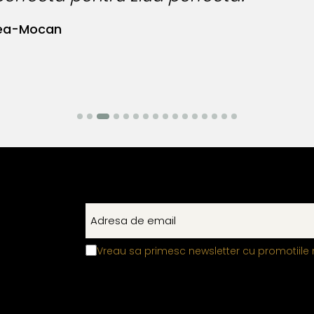
ea-Mocan
Vreau sa primesc newsletter cu promotiile 