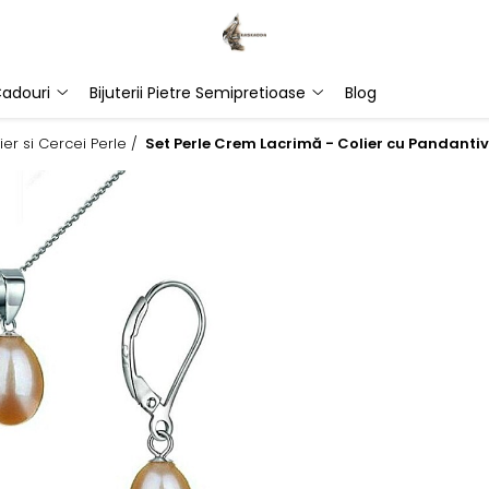
adouri
Bijuterii Pietre Semipretioase
Blog
ier si Cercei Perle /
Set Perle Crem Lacrimă - Colier cu Pandantiv