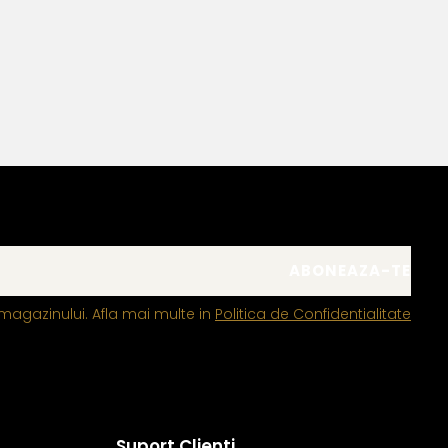
magazinului. Afla mai multe in
Politica de Confidentialitate
Suport Clienti