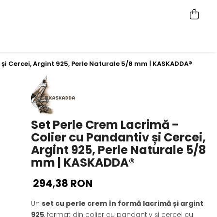
 și Cercei, Argint 925, Perle Naturale 5/8 mm | KASKADDA®
Set Perle Crem Lacrimă -
Colier cu Pandantiv și Cercei,
Argint 925, Perle Naturale 5/8
mm | KASKADDA®
294,38 RON
Un
set cu perle crem în formă lacrimă și argint
925
, format din colier cu pandantiv și cercei cu