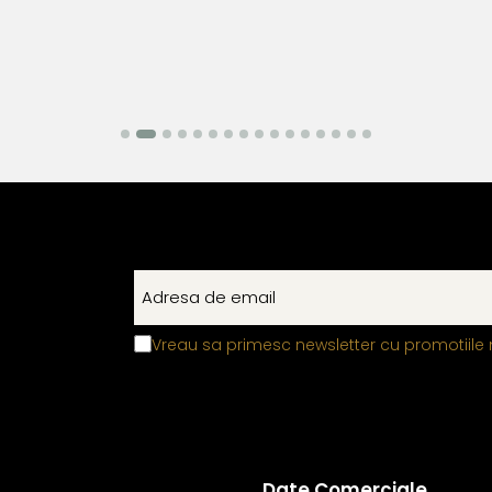
Vreau sa primesc newsletter cu promotiile 
Date Comerciale