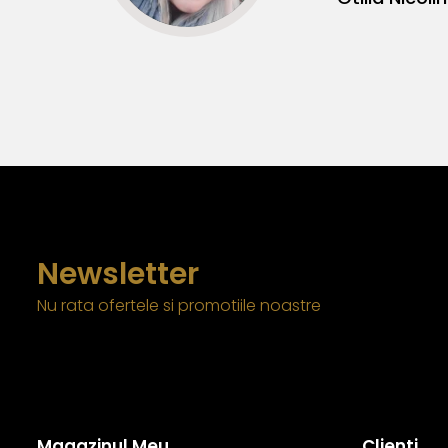
Newsletter
Nu rata ofertele si promotiile noastre
Magazinul Meu
Clienti