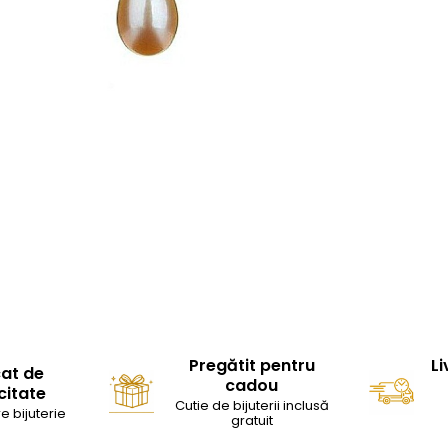
Pregătit pentru
Li
cat de
cadou
citate
Cutie de bijuterii inclusă
e bijuterie
gratuit