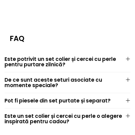
FAQ
Este potrivit un set colier și cercei cu perle
pentru purtare zilnică?
De ce sunt aceste seturi asociate cu
momente speciale?
Pot fi piesele din set purtate și separat?
Este un set colier și cercei cu perle o alegere
inspirată pentru cadou?