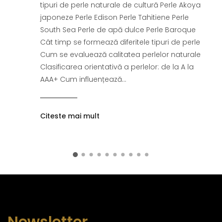
tipuri de perle naturale de cultură Perle Akoya
japoneze Perle Edison Perle Tahitiene Perle
South Sea Perle de apă dulce Perle Baroque
Cât timp se formează diferitele tipuri de perle
Cum se evaluează calitatea perlelor naturale
Clasificarea orientativă a perlelor: de la A la
AAA+ Cum influențează...
Citeste mai mult
Newsletter