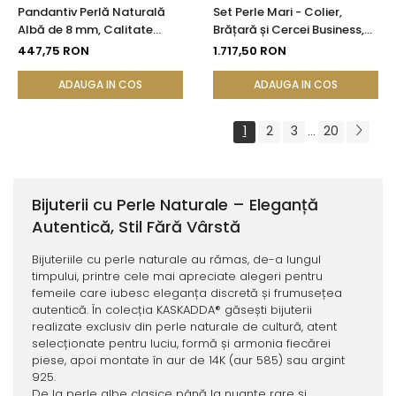
Pandantiv Perlă Naturală
Set Perle Mari - Colier,
Albă de 8 mm, Calitate
Brățară și Cercei Business,
AAA+ și Aur 14K (aur 585) |
Argint 925, Perle Naturale
447,75 RON
1.717,50 RON
KASKADDA®
Albe Premium 8,5-9,5 mm |
KASKADDA®
ADAUGA IN COS
ADAUGA IN COS
1
2
3
20
...
Bijuterii cu Perle Naturale – Eleganță
Autentică, Stil Fără Vârstă
Bijuteriile cu perle naturale au rămas, de-a lungul
timpului, printre cele mai apreciate alegeri pentru
femeile care iubesc eleganța discretă și frumusețea
autentică. În colecția KASKADDA® găsești bijuterii
realizate exclusiv din perle naturale de cultură, atent
selecționate pentru luciu, formă și armonia fiecărei
piese, apoi montate în aur de 14K (aur 585) sau argint
925.
De la perle albe clasice până la nuanțe rare și