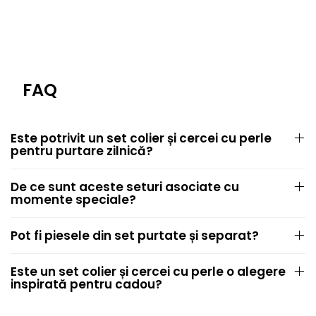
FAQ
Este potrivit un set colier și cercei cu perle
pentru purtare zilnică?
De ce sunt aceste seturi asociate cu
momente speciale?
Pot fi piesele din set purtate și separat?
Este un set colier și cercei cu perle o alegere
inspirată pentru cadou?