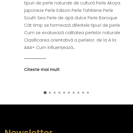
tipuri de perle naturale de cultură Perle Akoya
japoneze Perle Edison Perle Tahitiene Perle
South Sea Perle de apă dulce Perle Baroque
Cât timp se formează diferitele tipuri de perle
Cum se evaluează calitatea perlelor naturale
Clasificarea orientativă a perlelor: de la A la
AAA+ Cum influențează...
Citeste mai mult
Newsletter