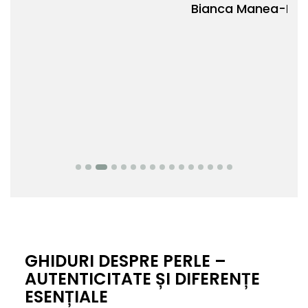
Bianca Manea-Mocan
oca
Nic
GHIDURI DESPRE PERLE –
AUTENTICITATE ȘI DIFERENȚE
ESENȚIALE