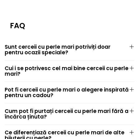
FAQ
Sunt cerceii cu perle mari potriviți doar
pentru ocazii speciale?
Cui i se potrivesc cel mai bine cerceii cu perle
mari?
Pot fi cerceii cu perle mari o alegere inspirată
pentru un cadou?
Cum pot fi purtați cerceii cu perle mari fără a
încărca ținuta?
Ce diferențiază cerceii cu perle mari de alte
bijuterii cu perle?