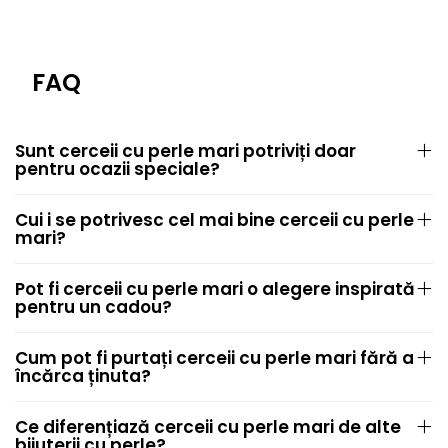
FAQ
Sunt cerceii cu perle mari potriviți doar
pentru ocazii speciale?
Cui i se potrivesc cel mai bine cerceii cu perle
mari?
Pot fi cerceii cu perle mari o alegere inspirată
pentru un cadou?
Cum pot fi purtați cerceii cu perle mari fără a
încărca ținuta?
Ce diferențiază cerceii cu perle mari de alte
bijuterii cu perle?