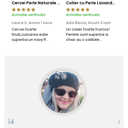
Cercei Perle Naturale Negre 5-6 mm, Buton AAA, Aur 14K (aur 585), Tip Șurub | KASKADDA®
Colier cu Perle Lavanda la Baza Gatului, de 4-5 mm, Perle Rare, Calitate AAA+, Aur 14K | KASKADDA®
Achizitie verificata
Achizitie verificata
Achi
Laura S,
Acum 1 luna
Ada Baciu,
Acum 3 luni
Mun
Acu
Cercei foarte
Un colier foarte frumos!
finuti,culoarea eate
Perlele sunt superbe si
Bun
superba un navy ff
chiar au o calitate
cu b
frumos.Lucrati bine,cu
extraordinara.
sup
siguranta am sa revin pt
deca
mai multe comenzi.❤️
Rec