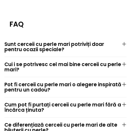
FAQ
Sunt cerceii cu perle mari potriviți doar
pentru ocazii speciale?
Cui i se potrivesc cel mai bine cerceii cu perle
mari?
Pot fi cerceii cu perle mari o alegere inspirată
pentru un cadou?
Cum pot fi purtați cerceii cu perle mari fără a
încărca ținuta?
Ce diferențiază cerceii cu perle mari de alte
bijuterii cu perle?