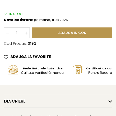
IN STOC
Data de livrare:
poimaine, 11.08.2026
ADAUGA IN COS
Cod Produs:
3192
ADAUGA LA FAVORITE
Perle Naturale Autentice
Certificat de aute
Calitate verificată manual
Pentru fiecare bi
DESCRIERE