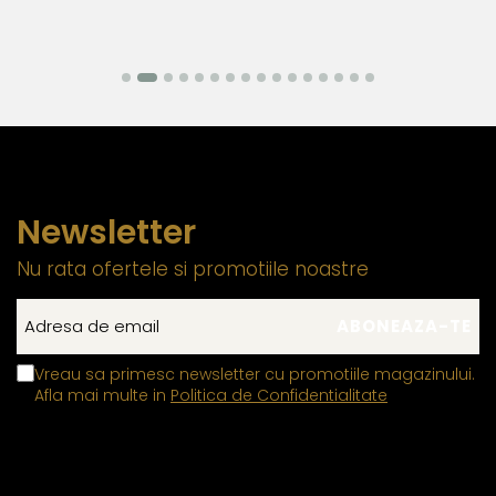
Newsletter
Nu rata ofertele si promotiile noastre
Vreau sa primesc newsletter cu promotiile magazinului.
Afla mai multe in
Politica de Confidentialitate