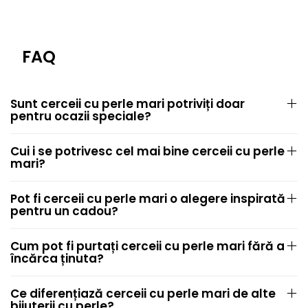
FAQ
Sunt cerceii cu perle mari potriviți doar
pentru ocazii speciale?
Cui i se potrivesc cel mai bine cerceii cu perle
mari?
Pot fi cerceii cu perle mari o alegere inspirată
pentru un cadou?
Cum pot fi purtați cerceii cu perle mari fără a
încărca ținuta?
Ce diferențiază cerceii cu perle mari de alte
bijuterii cu perle?