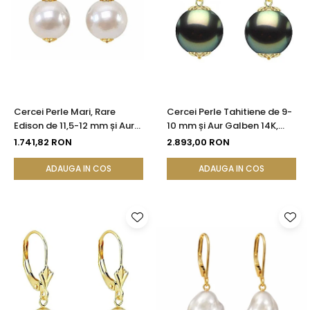
Cercei Perle Mari, Rare
Cercei Perle Tahitiene de 9-
Edison de 11,5-12 mm și Aur
10 mm și Aur Galben 14K,
Galben 14K, Bijuterie de
Forma Rotundă |
1.741,82 RON
2.893,00 RON
Colecție| KASKADDA®
KASKADDA®
ADAUGA IN COS
ADAUGA IN COS