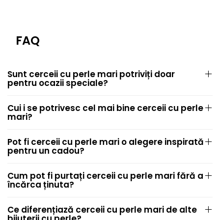
FAQ
Sunt cerceii cu perle mari potriviți doar
pentru ocazii speciale?
Cui i se potrivesc cel mai bine cerceii cu perle
mari?
Pot fi cerceii cu perle mari o alegere inspirată
pentru un cadou?
Cum pot fi purtați cerceii cu perle mari fără a
încărca ținuta?
Ce diferențiază cerceii cu perle mari de alte
bijuterii cu perle?