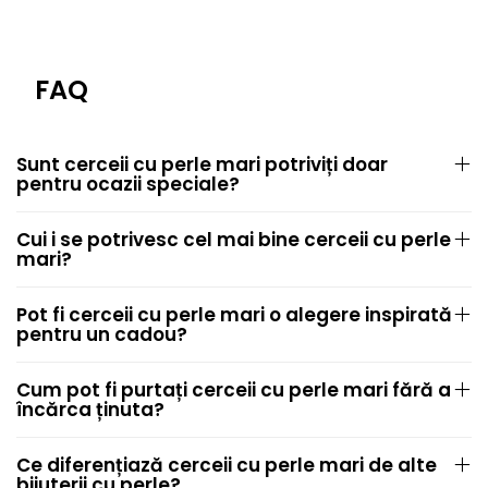
FAQ
Sunt cerceii cu perle mari potriviți doar
pentru ocazii speciale?
Cui i se potrivesc cel mai bine cerceii cu perle
mari?
Pot fi cerceii cu perle mari o alegere inspirată
pentru un cadou?
Cum pot fi purtați cerceii cu perle mari fără a
încărca ținuta?
Ce diferențiază cerceii cu perle mari de alte
bijuterii cu perle?