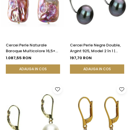
Cercei Perle Naturale
Cercei Perle Negre Double,
Baroque Multicolore 16,5×25
Argint 925, Model 2 în 1 |
mm, Aur 14K (aur 585),
KASKADDA®
1.087,55 RON
197,70 RON
Tortiță Închisă | KASKADDA®
ADAUGA IN COS
ADAUGA IN COS