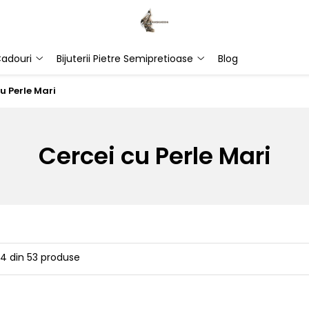
adouri
Bijuterii Pietre Semipretioase
Blog
u Perle Mari
Cercei cu Perle Mari
24
din
53
produse