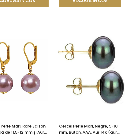
ADAUGA IN COS
ADAUGA IN COS
 Perle Mari, Rare Edison
Cercei Perle Mari, Negre, 9-10
ă de 11,5-12 mm și Aur
mm, Buton, AAA, Aur 14K (aur