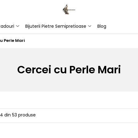
adouri
Bijuterii Pietre Semipretioase
Blog
u Perle Mari
Cercei cu Perle Mari
24
din
53
produse