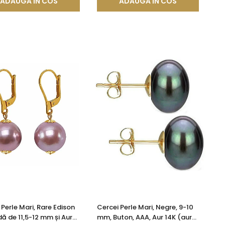
ADAUGA IN COS
ADAUGA IN COS
 Perle Mari, Rare Edison
Cercei Perle Mari, Negre, 9-10
ă de 11,5-12 mm și Aur
mm, Buton, AAA, Aur 14K (aur