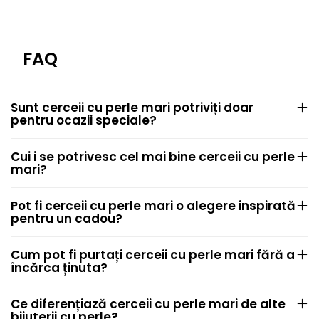
FAQ
Sunt cerceii cu perle mari potriviți doar
pentru ocazii speciale?
Cui i se potrivesc cel mai bine cerceii cu perle
mari?
Pot fi cerceii cu perle mari o alegere inspirată
pentru un cadou?
Cum pot fi purtați cerceii cu perle mari fără a
încărca ținuta?
Ce diferențiază cerceii cu perle mari de alte
bijuterii cu perle?