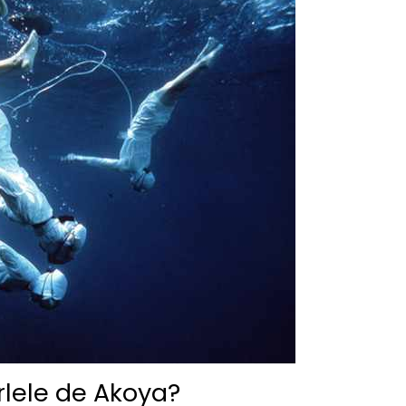
rlele de Akoya?