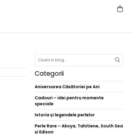
Categorii
Aniversarea Căsătoriei pe Ani
Cadouri – idei pentru momente
speciale
Istoria și legendele perlelor
Perle Rare – Akoya, Tahitiene, South Sea
și Edison