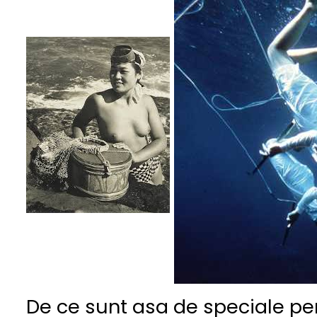
De ce sunt asa de speciale pe