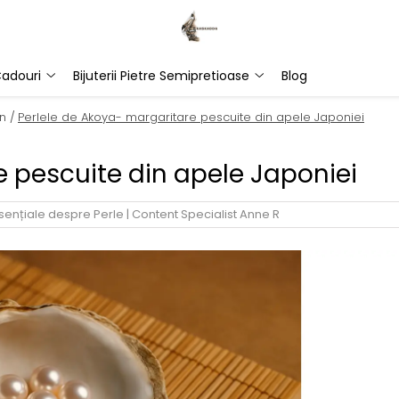
adouri
Bijuterii Pietre Semipretioase
Blog
n /
Perlele de Akoya- margaritare pescuite din apele Japoniei
e pescuite din apele Japoniei
Esențiale despre Perle
|
Content Specialist Anne R