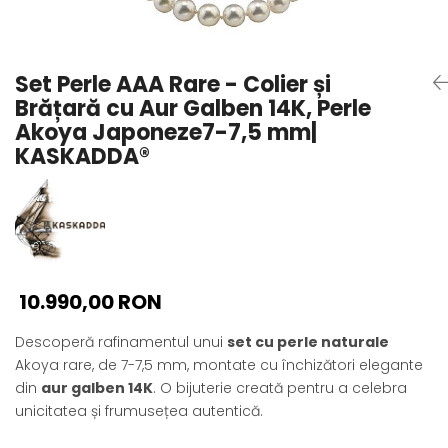
Seturi Perle cu Argint
Brățări cu Perle
Pandantive cu Perle
Set Perle AAA Rare - Colier și
Brose cu Perle
Brățară cu Aur Galben 14K, Perle
Akoya Japoneze7-7,5 mm|
KASKADDA®
10.990,00 RON
Descoperă rafinamentul unui
set cu perle naturale
Akoya rare, de 7-7,5 mm, montate cu închizători elegante
din
aur galben 14K
. O bijuterie creată pentru a celebra
unicitatea și frumusețea autentică.