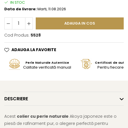
IN STOC
Data de livrare:
Marti, 11.08.2026
ADAUGA IN COS
Cod Produs:
5528
ADAUGA LA FAVORITE
Perle Naturale Autentice
Certificat de aute
Calitate verificată manual
Pentru fiecare bi
DESCRIERE
Acest
colier cu perle naturale
Akoya japoneze este o
piesă de rafinament pur, o alegere perfectă pentru