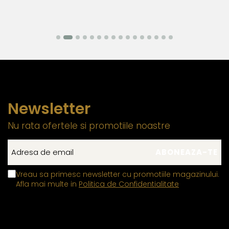
Newsletter
Nu rata ofertele si promotiile noastre
Vreau sa primesc newsletter cu promotiile magazinului.
Afla mai multe in
Politica de Confidentialitate