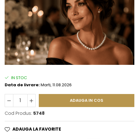
IN STOC
Data de livrare:
Marti, 11.08.2026
ADAUGA IN COS
Cod Produs:
5748
ADAUGA LA FAVORITE