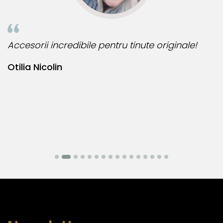
e!
Bijuteria perfecta pentru ziua perfecta!
Bianca Manea-Mocan