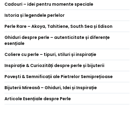
Cadouri – idei pentru momente speciale
Istoria și legendele perlelor
Perle Rare – Akoya, Tahitiene, South Sea și Edison
Ghiduri despre perle – autenticitate și diferențe
esențiale
Coliere cu perle – tipuri, stiluri și inspirație
Inspirație & Curiozități despre perle și bijuterii
Povești & Semnificații ale Pietrelor Semiprețioase
Bijuterii Mireasă – Ghiduri, Idei și Inspirație
Articole Esențiale despre Perle