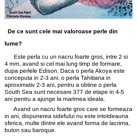
De ce sunt cele mai valoroase perle din
lume?
Este perla cu un nacru foarte gros, intre 2 si
4 mm, avand si cel mai lung timp de formare,
dupa perlele Edison. Daca o perla Akoya este
conceputa in 2-3 ani, o perla Tahitiana in
aproximativ 2-3 ani, pentru a obtine o perla
South Sea sunt necesare 377 de etape in 4-5
ani pentru a ajunge la marimea ideala.
Avand un nacru foarte gros care se formeaza
in ani, dispunerea sidefului nu este intotdeauna
sferica, multe dintre ele avand forma de lacrima,
buton sau baroque.