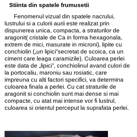
Stiinta din spatele frumusetii
Fenomenul vizual din spatele nacrului,
lustrului si a culorii aurii este realizat prin
dispunerea unica, compacta, a straturilor de
aragonit( cristale de Ca in forma hexagonala,
extrem de mici, masurate in microni), lipite cu
conchiolin (
„
un lipici”secretat de scoica, ca un
ciment care leaga caramizile). Culoarea perlei
este data de
„
lipici”, conchiolinul avand culori de
la portocaliu, maroniu sau rosiatic, care
impreuna cu alti factori specifici, va determina
culoarea finala a perlei. Cu cat straturile de
aragonit si conchiolin sunt mai dense si mai
compacte, cu atat mai intense vor fi lustrul,
culoarea si orientul perceput la suprafata perlei.