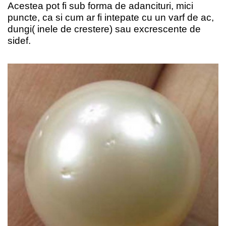
Acestea pot fi sub forma de adancituri, mici
puncte, ca si cum ar fi intepate cu un varf de ac,
dungi( inele de crestere) sau excrescente de
sidef.