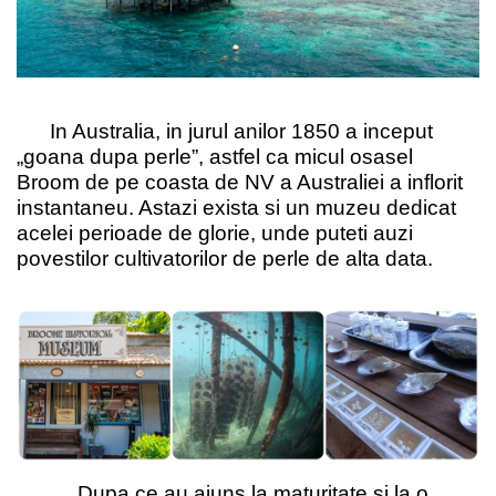
In Australia, in jurul anilor 1850 a inceput
„goana dupa perle”, astfel ca micul osasel
Broom de pe coasta de NV a Australiei a inflorit
instantaneu. Astazi exista si un muzeu dedicat
acelei perioade de glorie, unde puteti auzi
povestilor cultivatorilor de perle de alta data.
Dupa ce au ajuns la maturitate si la o