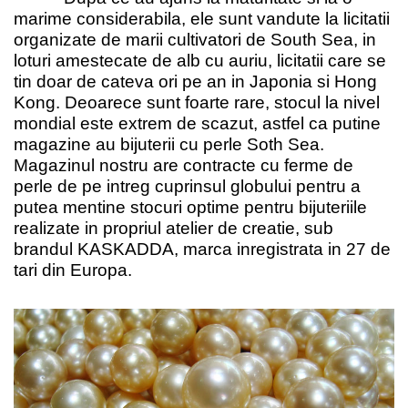
marime considerabila, ele sunt vandute la licitatii
organizate de marii cultivatori de South Sea, in
loturi amestecate de alb cu auriu, licitatii care se
tin doar de cateva ori pe an in Japonia si Hong
Kong. Deoarece sunt foarte rare, stocul la nivel
mondial este extrem de scazut, astfel ca putine
magazine au bijuterii cu perle Soth Sea.
Magazinul nostru are contracte cu ferme de
perle de pe intreg cuprinsul globului pentru a
putea mentine stocuri optime pentru bijuteriile
realizate in propriul atelier de creatie, sub
brandul KASKADDA, marca inregistrata in 27 de
tari din Europa.