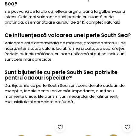
Sea?
Ele pot varia de la alb cu reflexe argintii până la galben-auriu
intens. Cele mai valoroase sunt perlele cu nuanță aurie
profundă, asemănătoare aurului de 24K, complet naturală.
Ce influențează valoarea unei perle South Sea?
Valoarea este determinată de mărime, grosimea stratului de
nacru, intensitatea culorii, luciul, forma și calitatea suprafeței.
Perlele cu luciu mătăsos, culoare uniformă și puține incluziuni
sunt cele mai apreciate.
Sunt bijuteriile cu perle South Sea potrivite
pentru cadouri speciale?
Da. Bijuteriile cu perle South Sea sunt considerate cadouri de
excepție, ideale pentru aniversări importante, nunți sau
momente unice. Ele transmit un mesaj clar de rafinament,
exclusivitate și apreciere profundă.