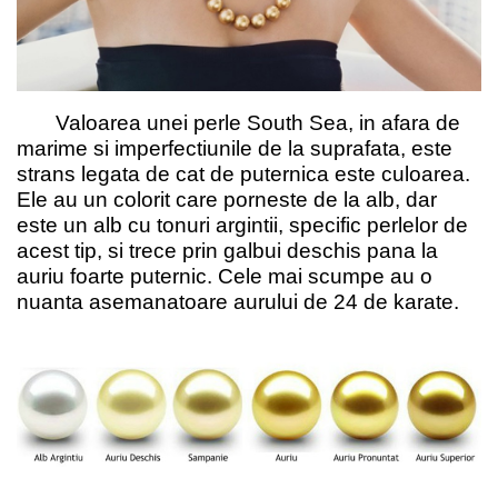
Valoarea unei perle South Sea, in afara de
marime si imperfectiunile de la suprafata, este
strans legata de cat de puternica este culoarea.
Ele au un colorit care porneste de la alb, dar
este un alb cu tonuri argintii, specific perlelor de
acest tip, si trece prin galbui deschis pana la
auriu foarte puternic. Cele mai scumpe au o
nuanta asemanatoare aurului de 24 de karate.