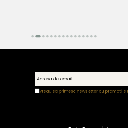
Vreau sa primesc newsletter cu promotiile 