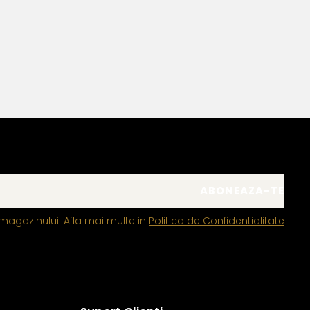
magazinului. Afla mai multe in
Politica de Confidentialitate