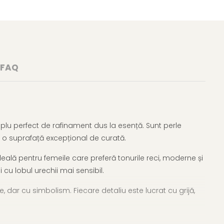
FAQ
plu perfect de rafinament dus la esență. Sunt perle
 o suprafață excepțional de curată.
eală pentru femeile care preferă tonurile reci, moderne și
 cu lobul urechii mai sensibil.
, dar cu simbolism. Fiecare detaliu este lucrat cu grijă,