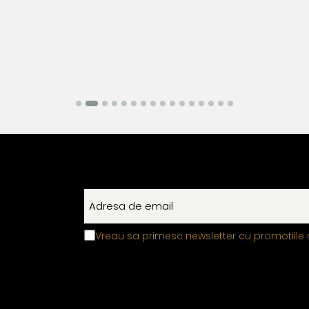
Vreau sa primesc newsletter cu promotiile 