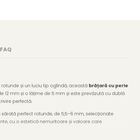
FAQ
ct rotunde și un luciu tip oglindă, această
brățară cu perle
de 12 mm și o lățime de 5 mm și este prevăzută cu dublă
ivire perfectă.
 sărată perfect rotunde, de 5,5–6 mm, selecționate
gante, cu o estetică nemuritoare și valoare care