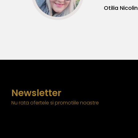
Newsletter
Nu rata ofertele si promotiile noastre