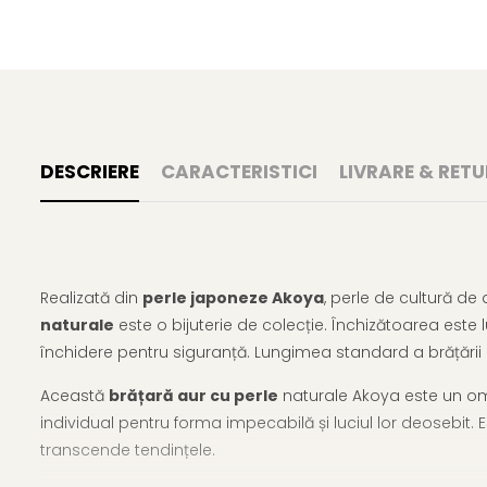
DESCRIERE
CARACTERISTICI
LIVRARE & RETU
Realizată din
perle japoneze Akoya
, perle de cultură de 
naturale
este o bijuterie de colecție. Închizătoarea este 
închidere pentru siguranță. Lungimea standard a brățării e
Această
brățară aur cu perle
naturale Akoya este un oma
individual pentru forma impecabilă și luciul lor deosebit. 
transcende tendințele.