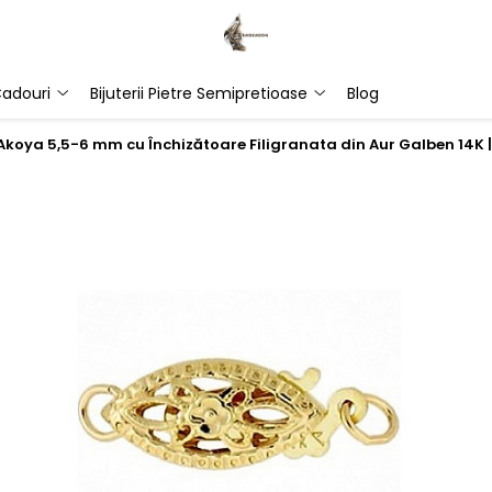
adouri
Bijuterii Pietre Semipretioase
Blog
Akoya 5,5-6 mm cu Închizătoare Filigranata din Aur Galben 14K