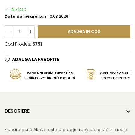
IN STOC
Data de livrare:
Luni, 10.08.2026
ADAUGA IN COS
Cod Produs:
5751
ADAUGA LA FAVORITE
Perle Naturale Autentice
Certificat de aute
Calitate verificată manual
Pentru fiecare bi
DESCRIERE
Fiecare perlă Akoya este o creație rară, crescută în apele