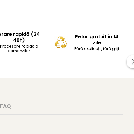
vrare rapidă (24–
Retur gratuit în 14
48h)
zile
Procesare rapidă a
Fără explicații, fără griji
comenzilor
FAQ