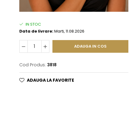
IN STOC
Data de livrare:
Marti, 11.08.2026
ADAUGA IN COS
Cod Produs:
3818
ADAUGA LA FAVORITE