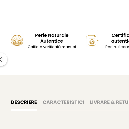
Perle Naturale
Certifi
Autentice
autenti
Calitate verificată manual
Pentru fiecar
DESCRIERE
CARACTERISTICI
LIVRARE & RETU