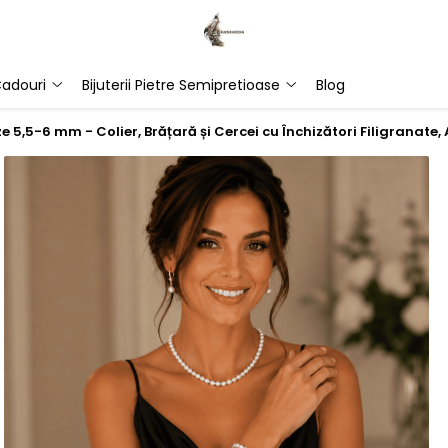
adouri
Bijuterii Pietre Semipretioase
Blog
 5,5-6 mm - Colier, Brățară și Cercei cu Închizători Filigranate