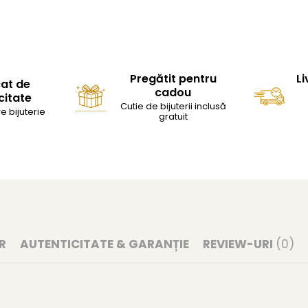
Pregătit pentru
Li
cat de
cadou
citate
Cutie de bijuterii inclusă
e bijuterie
gratuit
R
AUTENTICITATE & GARANȚIE
REVIEW-URI
(0)