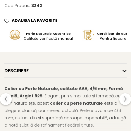
Cod Produs:
3242
ADAUGA LA FAVORITE
Perle Naturale Autentice
Certificat de aute
Calitate verificată manual
Pentru fiecare bi
DESCRIERE
Colier cu Perle Naturale, calitate AAA, 4/6 mm, Formă
Ovală, Argint 925.
Elegant prin simplitate și fermecător
prin naturalețe, acest
colier cu perle naturale
este o
alegere clasică, dar mereu actuală. Perlele ovale de 4/6
mm, cu luciu fin și suprafață aproape impecabilă, adaugă
o notă subtilă de rafinament fiecărei ținute.