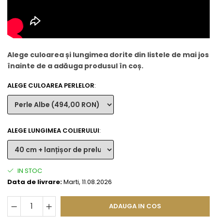
Alege culoarea și lungimea dorite din listele de mai jos
înainte de a adăuga produsul în coș.
ALEGE CULOAREA PERLELOR
:
ALEGE LUNGIMEA COLIERULUI
:
IN STOC
Data de livrare:
Marti, 11.08.2026
ADAUGA IN COS