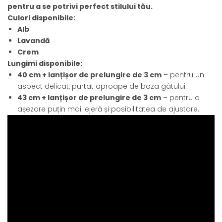
pentru a se potrivi perfect stilului tău.
Culori disponibile:
Alb
Lavandă
Crem
Lungimi disponibile:
40 cm + lanțișor de prelungire de 3 cm
– pentru un
aspect delicat, purtat aproape de baza gâtului.
43 cm + lanțișor de prelungire de 3 cm
– pentru o
așezare puțin mai lejeră și posibilitatea de ajustare.