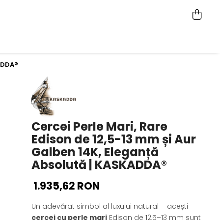
KADDA®
Cercei Perle Mari, Rare
Edison de 12,5-13 mm și Aur
Galben 14K, Eleganță
Absolută | KASKADDA®
1.935,62 RON
Un adevărat simbol al luxului natural – acești
cercei cu perle mari
Edison de 12,5–13 mm sunt