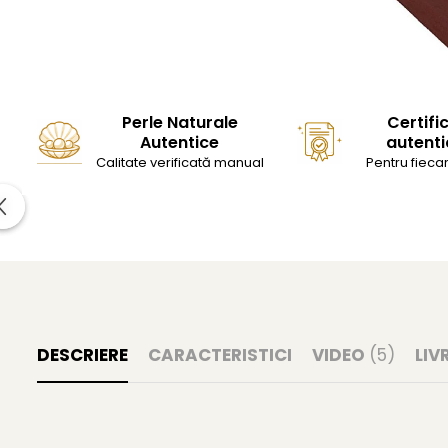
Perle Naturale
Certifi
Autentice
autenti
Calitate verificată manual
Pentru fiecar
DESCRIERE
CARACTERISTICI
VIDEO
(5)
LIV