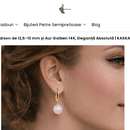
adouri
Bijuterii Pietre Semipretioase
Blog
 Edison de 12,5-13 mm și Aur Galben 14K, Eleganță Absolută | KAS