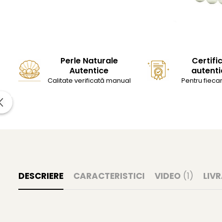
Perle Naturale
Certifi
Autentice
autenti
Calitate verificată manual
Pentru fiecar
DESCRIERE
CARACTERISTICI
VIDEO
(1)
LIV