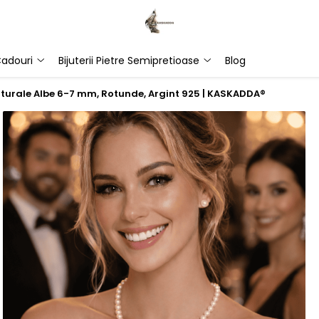
adouri
Bijuterii Pietre Semipretioase
Blog
aturale Albe 6-7 mm, Rotunde, Argint 925 | KASKADDA®