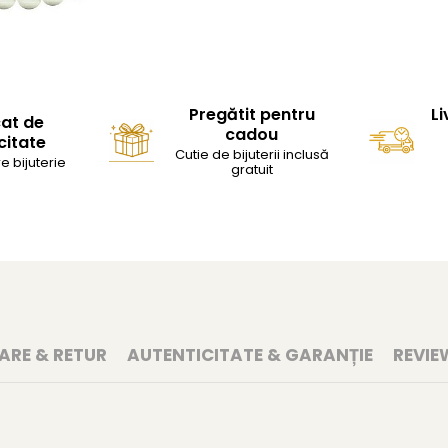
Pregătit pentru
Li
cat de
cadou
citate
Cutie de bijuterii inclusă
e bijuterie
gratuit
RARE & RETUR
AUTENTICITATE & GARANȚIE
REVIE