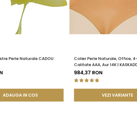
stre Perle Naturale CADOU
Colier Perle Naturale, Office, 
Calitate AAA, Aur 14K | KASKAD
N
984,37 RON
ADAUGA IN COS
VEZI VARIANTE