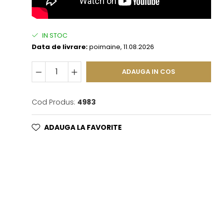
IN STOC
Data de livrare:
poimaine, 11.08.2026
ADAUGA IN COS
Cod Produs:
4983
ADAUGA LA FAVORITE