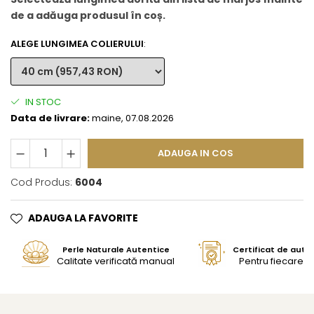
de a adăuga produsul în coș.
ALEGE LUNGIMEA COLIERULUI
:
IN STOC
Data de livrare:
maine, 07.08.2026
ADAUGA IN COS
Cod Produs:
6004
ADAUGA LA FAVORITE
Perle Naturale Autentice
Certificat de aute
Calitate verificată manual
Pentru fiecare bi