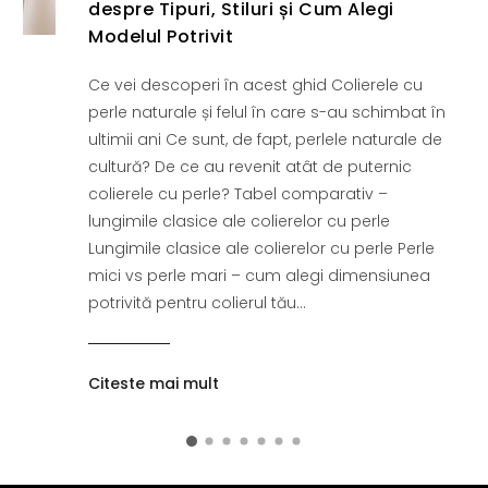
despre Tipuri, Stiluri și Cum Alegi
Modelul Potrivit
Ce vei descoperi în acest ghid Colierele cu
perle naturale și felul în care s-au schimbat în
ultimii ani Ce sunt, de fapt, perlele naturale de
cultură? De ce au revenit atât de puternic
colierele cu perle? Tabel comparativ –
lungimile clasice ale colierelor cu perle
Lungimile clasice ale colierelor cu perle Perle
mici vs perle mari – cum alegi dimensiunea
potrivită pentru colierul tău...
Citeste mai mult