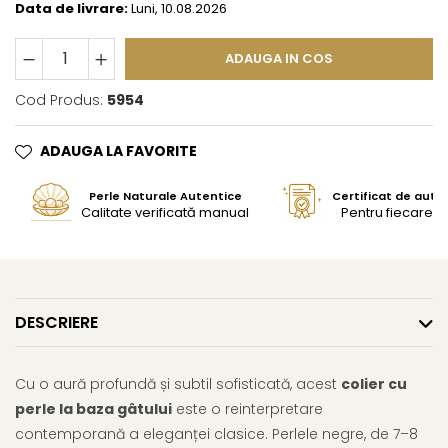
Data de livrare:
Luni, 10.08.2026
ADAUGA IN COS
Cod Produs:
5954
ADAUGA LA FAVORITE
Perle Naturale Autentice
Certificat de aute
Calitate verificată manual
Pentru fiecare bi
DESCRIERE
Cu o aură profundă și subtil sofisticată, acest
colier cu
perle la baza gâtului
este o reinterpretare
contemporană a eleganței clasice. Perlele negre, de 7–8