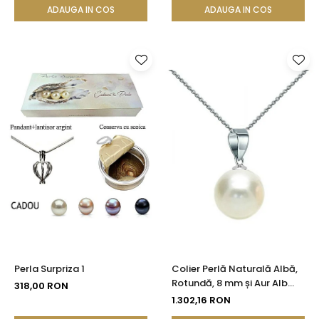
ADAUGA IN COS
ADAUGA IN COS
Perla Surpriza 1
Colier Perlă Naturală Albă,
Rotundă, 8 mm și Aur Alb
318,00 RON
14K (aur 585) | KASKADDA®
1.302,16 RON