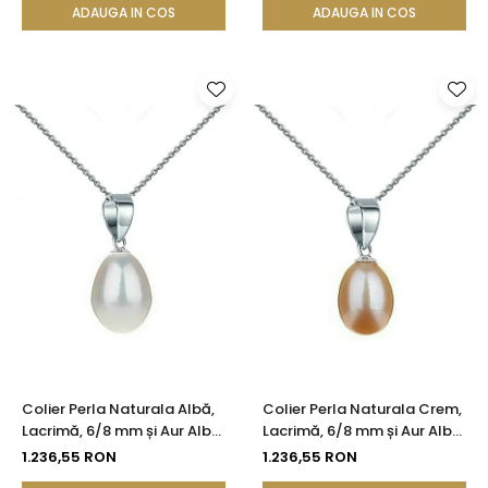
ADAUGA IN COS
ADAUGA IN COS
Colier Perla Naturala Albă,
Colier Perla Naturala Crem,
Lacrimă, 6/8 mm și Aur Alb
Lacrimă, 6/8 mm și Aur Alb
14K (aur 585) | KASKADDA®
14K (aur 585) | KASKADDA®
1.236,55 RON
1.236,55 RON