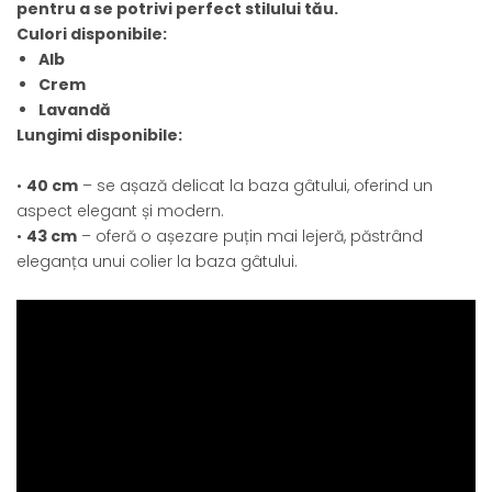
pentru a se potrivi perfect stilului tău.
Culori disponibile:
Alb
Crem
Lavandă
Lungimi disponibile:
•
40 cm
– se așază delicat la baza gâtului, oferind un
aspect elegant și modern.
•
43 cm
– oferă o așezare puțin mai lejeră, păstrând
eleganța unui colier la baza gâtului.