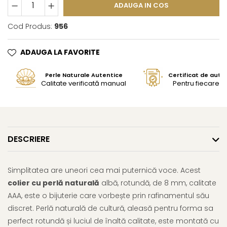
ADAUGA IN COS
Cod Produs:
956
ADAUGA LA FAVORITE
Perle Naturale Autentice
Certificat de aute
Calitate verificată manual
Pentru fiecare bi
DESCRIERE
Simplitatea are uneori cea mai puternică voce. Acest
colier cu perlă naturală
albă, rotundă, de 8 mm, calitate
AAA, este o bijuterie care vorbește prin rafinamentul său
discret. Perlă naturală de cultură, aleasă pentru forma sa
perfect rotundă și luciul de înaltă calitate, este montată cu