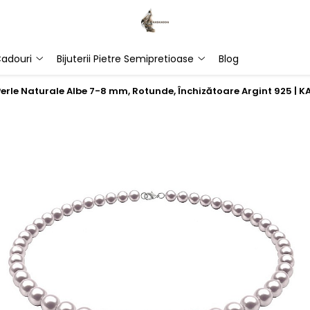
adouri
Bijuterii Pietre Semipretioase
Blog
Perle Naturale Albe 7-8 mm, Rotunde, Închizătoare Argint 925 |