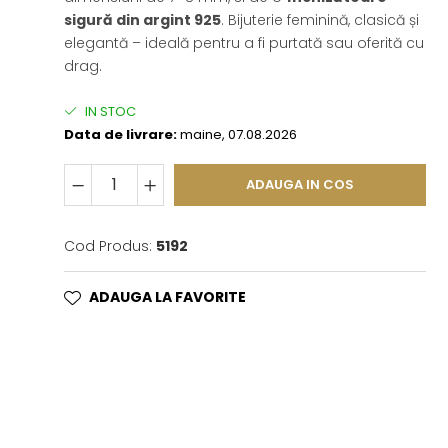
sigură din argint 925
. Bijuterie feminină, clasică și
elegantă – ideală pentru a fi purtată sau oferită cu
drag.
IN STOC
Data de livrare:
maine, 07.08.2026
ADAUGA IN COS
Cod Produs:
5192
ADAUGA LA FAVORITE