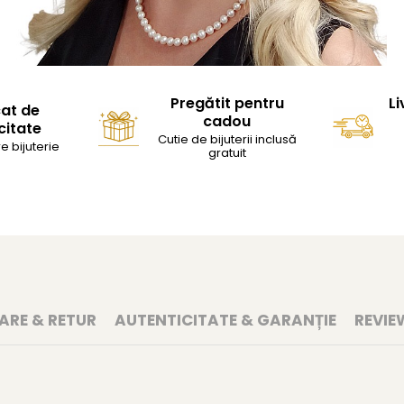
Pregătit pentru
Li
cat de
cadou
citate
Cutie de bijuterii inclusă
e bijuterie
gratuit
RARE & RETUR
AUTENTICITATE & GARANȚIE
REVIE