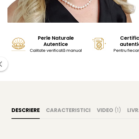
Perle Naturale
Certifi
Autentice
autenti
Calitate verificată manual
Pentru fiecar
DESCRIERE
CARACTERISTICI
VIDEO
(1)
LIV