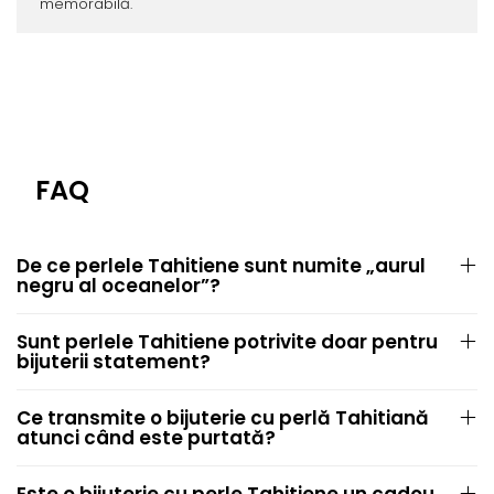
memorabilă.
FAQ
De ce perlele Tahitiene sunt numite „aurul
negru al oceanelor”?
Sunt perlele Tahitiene potrivite doar pentru
bijuterii statement?
Ce transmite o bijuterie cu perlă Tahitiană
atunci când este purtată?