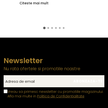
Citeste mai mult
Newsletter
Nu rata ofertele si promotiile noastre
Vreau sa primesc newsletter cu promotiile magazinului.
Afla mai multe in
Politica de Confidentialitate