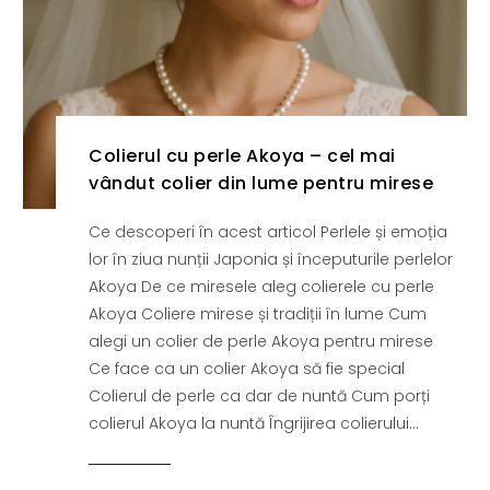
Colierul cu perle Akoya – cel mai
vândut colier din lume pentru mirese
Ce descoperi în acest articol Perlele și emoția
lor în ziua nunții Japonia și începuturile perlelor
Akoya De ce miresele aleg colierele cu perle
Akoya Coliere mirese și tradiții în lume Cum
alegi un colier de perle Akoya pentru mirese
Ce face ca un colier Akoya să fie special
Colierul de perle ca dar de nuntă Cum porți
colierul Akoya la nuntă Îngrijirea colierului...