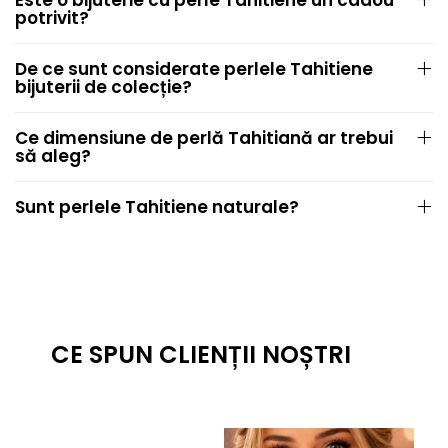
Este o bijuterie cu perle Tahitiene un cadou
potrivit?
De ce sunt considerate perlele Tahitiene
bijuterii de colecție?
Ce dimensiune de perlă Tahitiană ar trebui
să aleg?
Sunt perlele Tahitiene naturale?
CE SPUN CLIENȚII NOȘTRI