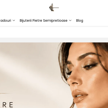
adouri
Bijuterii Pietre Semipretioase
Blog