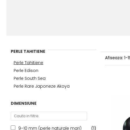
PERLE TAHITIENE
Afiseaza:
1-
1
Perle Tahitiene
Perle Edison
Perle South Sea
Perle Rare Japoneze Akoya
DIMENSIUNE
9–10 mm (perle naturale mari)
(1)