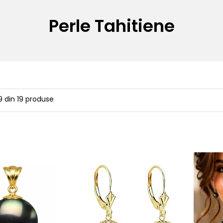
Perle Tahitiene
9
din
19
produse