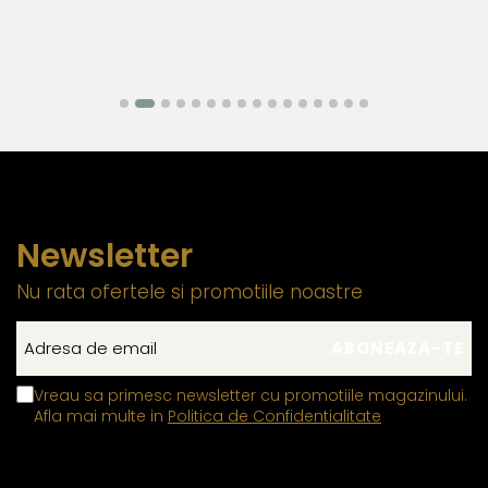
seară.
Newsletter
Nu rata ofertele si promotiile noastre
Vreau sa primesc newsletter cu promotiile magazinului.
Afla mai multe in
Politica de Confidentialitate