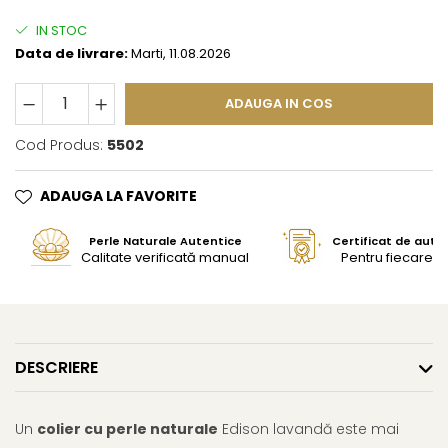
IN STOC
Data de livrare:
Marti, 11.08.2026
ADAUGA IN COS
Cod Produs:
5502
ADAUGA LA FAVORITE
Perle Naturale Autentice
Certificat de aute
Calitate verificată manual
Pentru fiecare bi
DESCRIERE
Un
colier cu perle naturale
Edison lavandă este mai