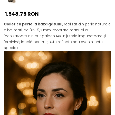
1.548,75 RON
Colier cu perle la baza gâtului
, realizat din perle naturale
albe, mari, de 8,5–9,5 mm, montate manual cu
închizatoare din aur galben 14K. Bijuterie impunătoare și
feminină, ideală pentru ținute rafinate sau evenimente
speciale.