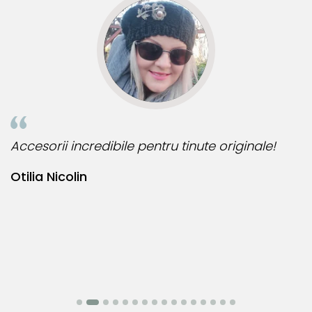
iginale!
Bijuteria perfecta pentru ziua perfecta!
Bianca Manea-Mocan