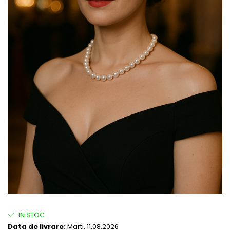
IN STOC
Data de livrare:
Marti, 11.08.2026