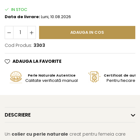
IN STOC
Data de livrare:
Luni, 10.08.2026
ADAUGA IN COS
Cod Produs:
3303
ADAUGA LA FAVORITE
Perle Naturale Autentice
Certificat de aute
Calitate verificată manual
Pentru fiecare bi
DESCRIERE
Un
colier cu perle naturale
creat pentru femeia care