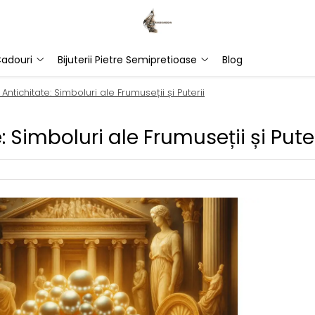
adouri
Bijuterii Pietre Semipretioase
Blog
 Antichitate: Simboluri ale Frumuseții și Puterii
: Simboluri ale Frumuseții și Puter