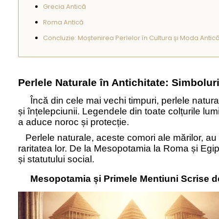
Grecia Antică
Roma Antică
Concluzie: Moștenirea Perlelor în Cultura și Moda Antic
Perlele Naturale în Antichitate: Simboluri
Încă din cele mai vechi timpuri, perlele natural
și înțelepciunii. Legendele din toate colțurile lu
a aduce noroc și protecție.
Perlele naturale, aceste comori ale mărilor, au 
raritatea lor. De la Mesopotamia la Roma și Egip
și statutului social.
Mesopotamia și Primele Mentiuni Scrise d