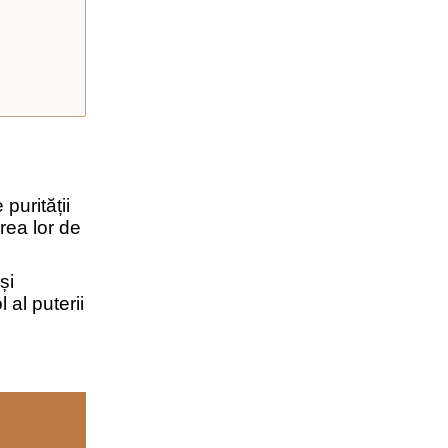
purității
rea lor de
și
 al puterii