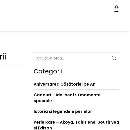
ii
Categorii
Aniversarea Căsătoriei pe Ani
Cadouri – idei pentru momente
speciale
Istoria și legendele perlelor
Perle Rare – Akoya, Tahitiene, South Sea
și Edison