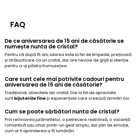
FAQ
De ce aniversarea de 15 ani de căsătorie se
numește nunta de cristal?
Pentru că după 15 ani, iubirea este la fel de limpede, prețioasă
și strălucitoare ca un cristal, dar are nevoie de grijă și atenție
pentru a-și păstra frumusețea.
Care sunt cele mai potrivite cadouri pentru
aniversarea de 15 ani de căsătorie?
Tradițional, obiectele din cristal. Dar la fel de apreciate
sunt
bijuteriile fine
și experiențele care creează amintiri noi.
Cum se poate sărbători nunta de cristal?
Prin reînnoirea jurămintelor, o petrecere restrânsă, o vacanță
romantică sau chiar printr-un gest simplu, dar plin de emoție,
cum ar fi aprinderea a 15 lumânări.