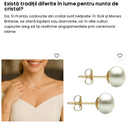
Există tradiții diferite în lume pentru nunta de
cristal?
Da. În Franța, cadourile din cristal sunt nelipsite. În SUA și Marea
Britanie, se oferă bijuterii sau diamante, iar în alte culturi
cuplurile aleg să își reafirme angajamentele prin ceremonii
intime.