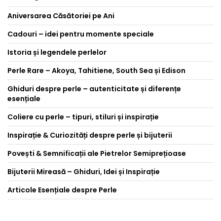
Aniversarea Căsătoriei pe Ani
Cadouri – idei pentru momente speciale
Istoria și legendele perlelor
Perle Rare – Akoya, Tahitiene, South Sea și Edison
Ghiduri despre perle – autenticitate și diferențe
esențiale
Coliere cu perle – tipuri, stiluri și inspirație
Inspirație & Curiozități despre perle și bijuterii
Povești & Semnificații ale Pietrelor Semiprețioase
Bijuterii Mireasă – Ghiduri, Idei și Inspirație
Articole Esențiale despre Perle