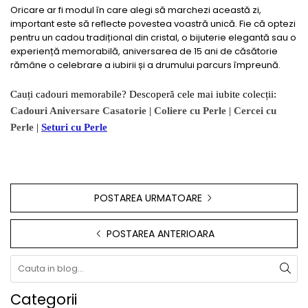
Oricare ar fi modul în care alegi să marchezi această zi,
important este să reflecte povestea voastră unică. Fie că optezi
pentru un cadou tradițional din cristal, o bijuterie elegantă sau o
experiență memorabilă, aniversarea de 15 ani de căsătorie
rămâne o celebrare a iubirii și a drumului parcurs împreună.
Cauți cadouri memorabile? Descoperă cele mai iubite colecții:
Cadouri Aniversare Casatorie
|
Coliere cu Perle
|
Cercei cu
Perle
|
Seturi cu Perle
POSTAREA URMATOARE
POSTAREA ANTERIOARA
Categorii