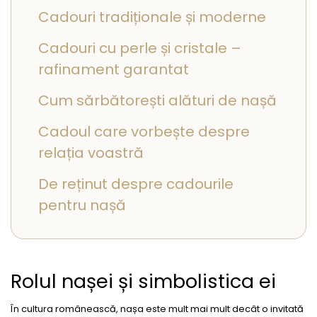
Cadouri tradiționale și moderne
Cadouri cu perle și cristale –
rafinament garantat
Cum sărbătorești alături de nașă
Cadoul care vorbește despre
relația voastră
De reținut despre cadourile
pentru nașă
Rolul nașei și simbolistica ei
În cultura românească, nașa este mult mai mult decât o invitată