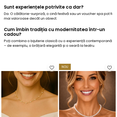
Sunt experiențele potrivite ca dar?
Da. O călătorie-surpriză, o cină festivă sau un voucher spa pot fi
mai valoroase decât un obiect.
Cum îmbin tradiția cu modernitatea într-un
cadou?
Poți combina o bijuterie clasică cu o experiență contemporană
– de exemplu, o brățară elegantă și o seară la teatru.
NOU