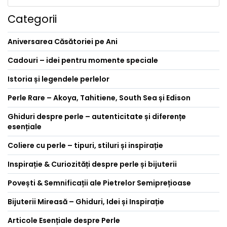
Categorii
Aniversarea Căsătoriei pe Ani
Cadouri – idei pentru momente speciale
Istoria și legendele perlelor
Perle Rare – Akoya, Tahitiene, South Sea și Edison
Ghiduri despre perle – autenticitate și diferențe
esențiale
Coliere cu perle – tipuri, stiluri și inspirație
Inspirație & Curiozități despre perle și bijuterii
Povești & Semnificații ale Pietrelor Semiprețioase
Bijuterii Mireasă – Ghiduri, Idei și Inspirație
Articole Esențiale despre Perle