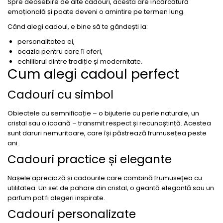
Spre deosebire de alte cadouri, acesta are încărcătură
emoțională și poate deveni o amintire pe termen lung.
Când alegi cadoul, e bine să te gândești la:
personalitatea ei,
ocazia pentru care îl oferi,
echilibrul dintre tradiție și modernitate.
Cum alegi cadoul perfect
Cadouri cu simbol
Obiectele cu semnificație – o bijuterie cu perle naturale, un
cristal sau o icoană – transmit respect și recunoștință. Acestea
sunt daruri nemuritoare, care își păstrează frumusețea peste
ani.
Cadouri practice și elegante
Nașele apreciază și cadourile care combină frumusețea cu
utilitatea. Un set de pahare din cristal, o geantă elegantă sau un
parfum pot fi alegeri inspirate.
Cadouri personalizate