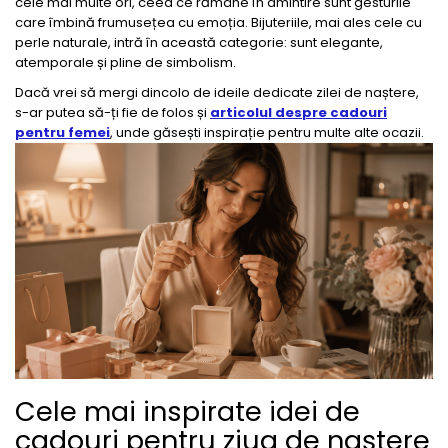
cele mai multe ori, ceea ce rămâne în amintire sunt gesturile
care îmbină frumusețea cu emoția. Bijuteriile, mai ales cele cu
perle naturale, intră în această categorie: sunt elegante,
atemporale și pline de simbolism.
Dacă vrei să mergi dincolo de ideile dedicate zilei de naștere,
s-ar putea să-ți fie de folos și
articolul despre cadouri
pentru femei
, unde găsești inspirație pentru multe alte ocazii.
Cele mai inspirate idei de
cadouri pentru ziua de naștere