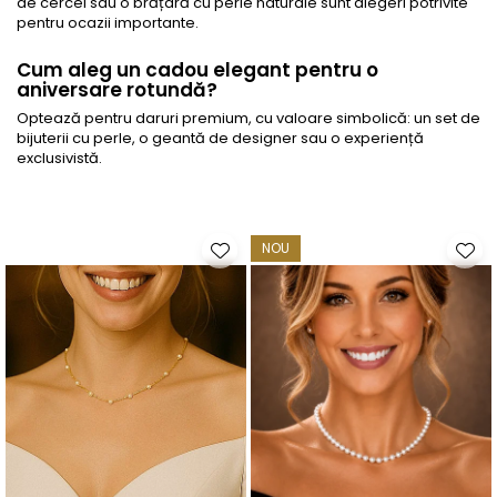
de cercei sau o brățară cu perle naturale sunt alegeri potrivite
pentru ocazii importante.
Cum aleg un cadou elegant pentru o
aniversare rotundă?
Optează pentru daruri premium, cu valoare simbolică: un set de
bijuterii cu perle, o geantă de designer sau o experiență
exclusivistă.
NOU