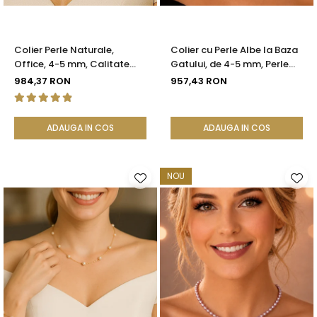
Colier Perle Naturale,
Colier cu Perle Albe la Baza
Office, 4-5 mm, Calitate
Gatului, de 4-5 mm, Perle
AAA, Aur 14K | KASKADDA®
Rare, Calitate AAA+, Aur 14K
984,37 RON
957,43 RON
| KASKADDA®
ADAUGA IN COS
ADAUGA IN COS
NOU