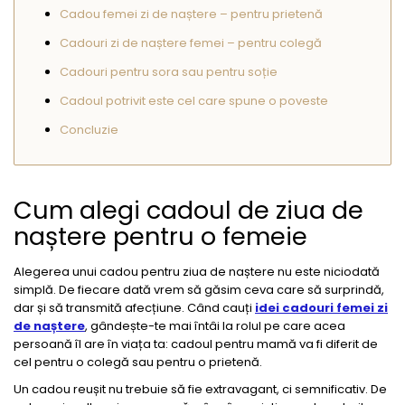
Cadou femei zi de naștere – pentru prietenă
Cadouri zi de naștere femei – pentru colegă
Cadouri pentru sora sau pentru soție
Cadoul potrivit este cel care spune o poveste
Concluzie
Cum alegi cadoul de ziua de
naștere pentru o femeie
Alegerea unui cadou pentru ziua de naștere nu este niciodată
simplă. De fiecare dată vrem să găsim ceva care să surprindă,
dar și să transmită afecțiune. Când cauți
idei cadouri femei zi
de naștere
, gândește-te mai întâi la rolul pe care acea
persoană îl are în viața ta: cadoul pentru mamă va fi diferit de
cel pentru o colegă sau pentru o prietenă.
Un cadou reușit nu trebuie să fie extravagant, ci semnificativ. De