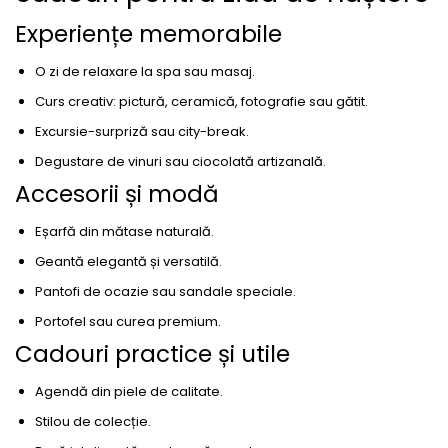
Experiențe memorabile
O zi de relaxare la spa sau masaj.
Curs creativ: pictură, ceramică, fotografie sau gătit.
Excursie-surpriză sau city-break.
Degustare de vinuri sau ciocolată artizanală.
Accesorii și modă
Eșarfă din mătase naturală.
Geantă elegantă și versatilă.
Pantofi de ocazie sau sandale speciale.
Portofel sau curea premium.
Cadouri practice și utile
Agendă din piele de calitate.
Stilou de colecție.