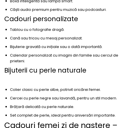
Boxă inteligentă sau lampă smart.
Căști audio premium pentru muzică sau podcasturi.
Cadouri personalizate
Tablou cu o fotografie dragă.
Cană sau tricou cu mesaj personalizat.
Bijuterie gravată cu inițiale sau o dată importantă.
Calendar personalizat cu imagini din familie sau cercul de
prieteni.
Bijuterii cu perle naturale
Colier clasic cu perle albe, potrivit oricărei femei.
Cercei cu perle negre sau lavandă, pentru un stil modern.
Brățară delicată cu perle naturale.
Set complet de perle, ideal pentru aniversări importante.
Cadouri femei zi de naștere –