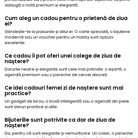
adaugă o notă premium și elegantă.
Cum aleg un cadou pentru o prietenă de ziua
ei?
Gândește-te la pasiunile și stilul ei. O carte specială, o bijuterie
modernă sau un voucher pentru un hobby sunt opțiuni
excelente.
Ce cadou îi pot oferi unei colege de ziua de
naștere?
Darurile neutre și elegante sunt cele mai potrivite: o eșarfă, o
agendă premium sau o pereche de cercei discreți.
Ce idei cadouri femei zi de naștere sunt mai
practice?
Un gadget de birou, o boxă inteligentă sau o agendă din piele
sunt daruri practice și utile.
Bijuteriile sunt potrivite ca dar de ziua de
naștere?
Da, pentru că sunt elegante și nemuritoare. Un colier, o pereche